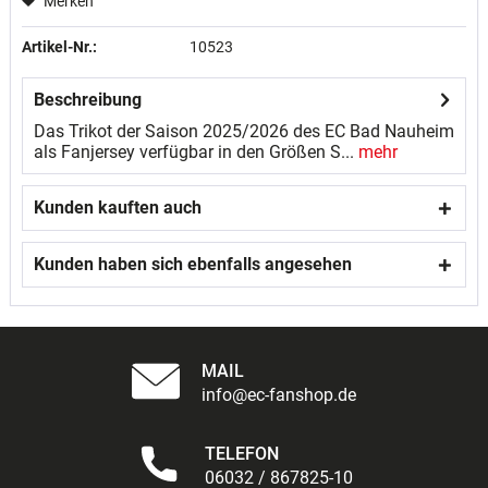
Merken
Artikel-Nr.:
10523
Beschreibung
Das Trikot der Saison 2025/2026 des EC Bad Nauheim
als Fanjersey verfügbar in den Größen S...
mehr
Kunden kauften auch
Kunden haben sich ebenfalls angesehen
MAIL
info@ec-fanshop.de
TELEFON
06032 / 867825-10