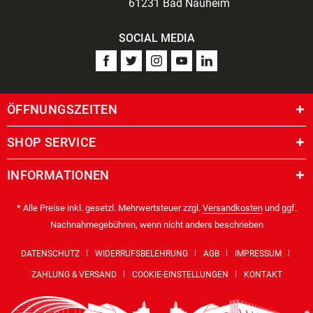
61231 Bad Nauheim
SOCIAL MEDIA
ÖFFNUNGSZEITEN
SHOP SERVICE
INFORMATIONEN
* Alle Preise inkl. gesetzl. Mehrwertsteuer zzgl.
Versandkosten
und ggf.
Nachnahmegebühren, wenn nicht anders beschrieben
DATENSCHUTZ
WIDERRUFSBELEHRUNG
AGB
IMPRESSUM
ZAHLUNG & VERSAND
COOKIE-EINSTELLUNGEN
KONTAKT