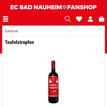
Zuhause
Teufelstropfen