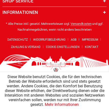
SHOP SERVICE
INFORMATIONEN
* Alle Preise inkl. gesetzl. Mehrwertsteuer zzgl.
Versandkosten
und ggf.
Nachnahmegebühren, wenn nicht anders beschrieben
DATENSCHUTZ
WIDERRUFSBELEHRUNG
AGB
IMPRESSUM
ZAHLUNG & VERSAND
COOKIE-EINSTELLUNGEN
KONTAKT
Diese Website benutzt Cookies, die für den technischen
Betrieb der Website erforderlich sind und stets gesetzt
werden. Andere Cookies, die den Komfort bei Benutzung
dieser Website erhöhen, der Direktwerbung dienen oder die
Interaktion mit anderen Websites und sozialen Netzwerken
vereinfachen sollen, werden nur mit Ihrer Zustimmung
gesetzt.
Mehr Informationen