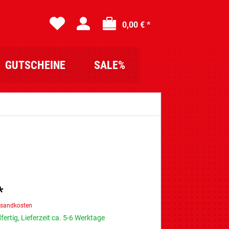
0,00 € *
GUTSCHEINE
SALE%
*
rsandkosten
ertig, Lieferzeit ca. 5-6 Werktage