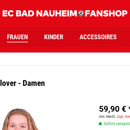
FRAUEN
KINDER
ACCESSOIRES
lover - Damen
59,90 € 
inkl. MwSt.
zzgl. Ve
Sofort versandf