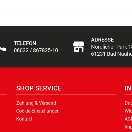
ADRESSE
TELEFON
Nördlicher Park 1
06032 / 867825-10
61231 Bad Nauh
SHOP SERVICE
I
Zahlung & Versand
Dat
Cookie-Einstellungen
Wid
Kontakt
AG
Im