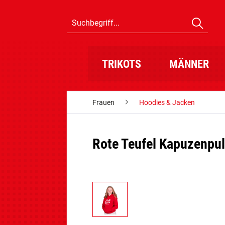
TRIKOTS
MÄNNER
Frauen
Hoodies & Jacken
Rote Teufel Kapuzenpul