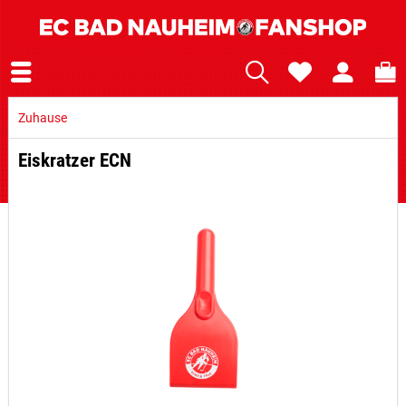
Zuhause
Eiskratzer ECN