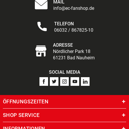
MAIL
info@ec-fanshop.de
TELEFON
06032 / 867825-10
ADRESSE
Nördlicher Park 18
61231 Bad Nauheim
SOCIAL MEDIA
ÖFFNUNGSZEITEN
SHOP SERVICE
INFORMATIONEN