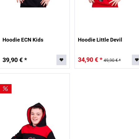
Hoodie ECN Kids
Hoodie Little Devil
34,90 € *
39,90 € *
49,90 € *