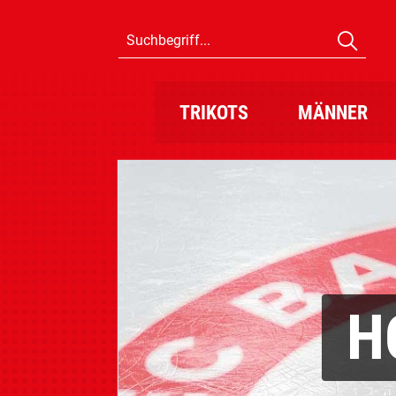
TRIKOTS
MÄNNER
H