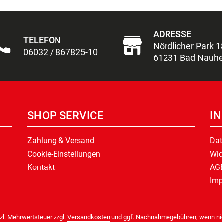
ADRESSE
TELEFON
Nördlicher Park 1
06032 / 867825-10
61231 Bad Nauh
SHOP SERVICE
I
Zahlung & Versand
Dat
Cookie-Einstellungen
Wid
Kontakt
AG
Im
tzl. Mehrwertsteuer zzgl.
Versandkosten
und ggf. Nachnahmegebühren, wenn nic