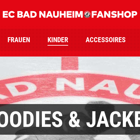
FRAUEN
KINDER
ACCESSOIRES
OODIES & JACK