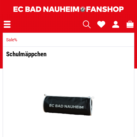
Sale%
Schulmäppchen